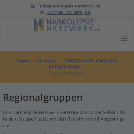
Springe
info@narkolepsie-netzwerk.de
zu
+49 7150 - 921 8676 (AB)
Anfang
Tog
Home
/
Services
/ /
TREFFEN MIT ANDEREN
BETROFFENEN
/
Regionalgruppen
Regionalgruppen
Das Narkolepsie-Netzwerk verschreibt sich der Selbsthilfe.
In den Gruppen tauschen sich Betroffene und Angehörige
aus.