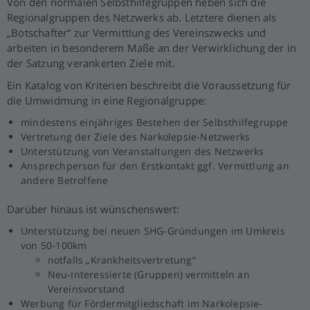
Von den normalen Selbsthilfegruppen heben sich die
Regionalgruppen des Netzwerks ab. Letztere dienen als
„Botschafter“ zur Vermittlung des Vereinszwecks und
arbeiten in besonderem Maße an der Verwirklichung der in
der Satzung verankerten Ziele mit.
Ein Katalog von Kriterien beschreibt die Voraussetzung für
die Umwidmung in eine Regionalgruppe:
mindestens einjähriges Bestehen der Selbsthilfegruppe
Vertretung der Ziele des Narkolepsie-Netzwerks
Unterstützung von Veranstaltungen des Netzwerks
Ansprechperson für den Erstkontakt ggf. Vermittlung an
andere Betroffene
Darüber hinaus ist wünschenswert:
Unterstützung bei neuen SHG-Gründungen im Umkreis
von 50-100km
notfalls „Krankheitsvertretung“
Neu-Interessierte (Gruppen) vermitteln an
Vereinsvorstand
Werbung für Fördermitgliedschaft im Narkolepsie-