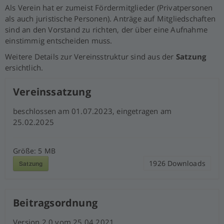
Als Verein hat er zumeist Fördermitglieder (Privatpersonen
als auch juristische Personen). Anträge auf Mitgliedschaften
sind an den Vorstand zu richten, der über eine Aufnahme
einstimmig entscheiden muss.
Weitere Details zur Vereinsstruktur sind aus der
Satzung
ersichtlich.
Vereinssatzung
beschlossen am 01.07.2023, eingetragen am
25.02.2025
Größe:
5 MB
1926
Downloads
Satzung
Beitragsordnung
Version 2.0 vom 25.04.2021