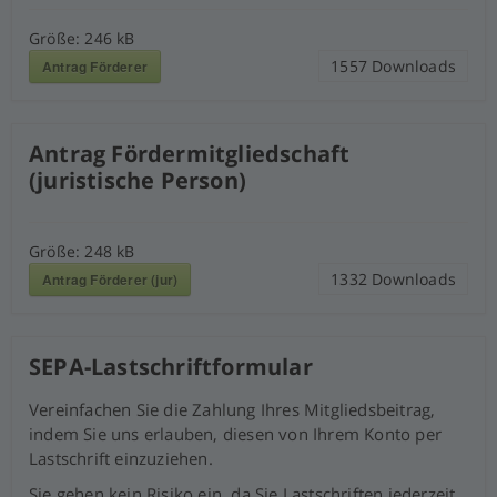
Größe:
246 kB
1557
Downloads
Antrag Förderer
Antrag Fördermitgliedschaft
(juristische Person)
Größe:
248 kB
1332
Downloads
Antrag Förderer (jur)
SEPA-Lastschriftformular
Vereinfachen Sie die Zahlung Ihres Mitgliedsbeitrag,
indem Sie uns erlauben, diesen von Ihrem Konto per
Lastschrift einzuziehen.
Sie gehen kein Risiko ein, da Sie Lastschriften jederzeit