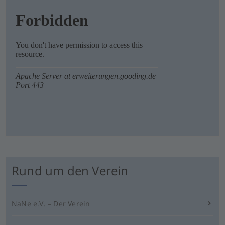
Rund um den Verein
NaNe e.V. – Der Verein