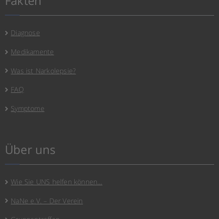
Fakten
Diagnose
Medikamente
Was ist Narkolepsie?
FAQ
Symptome
Über uns
Wie Sie UNS helfen können…
NaNe e.V. – Der Verein