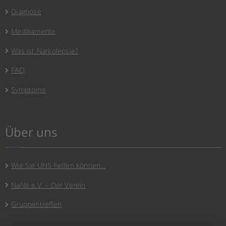
Diagnose
Medikamente
Was ist Narkolepsie?
FAQ
Symptome
Über uns
Wie Sie UNS helfen können…
NaNe e.V. – Der Verein
Gruppentreffen