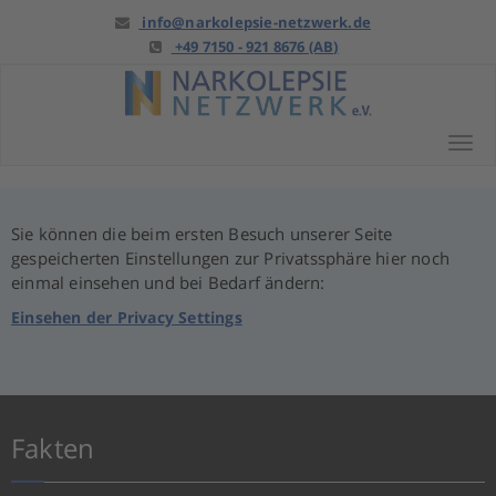
Springe
info@narkolepsie-netzwerk.de
zu
+49 7150 - 921 8676 (AB)
Anfang
Tog
Sie können die beim ersten Besuch unserer Seite
gespeicherten Einstellungen zur Privatssphäre hier noch
einmal einsehen und bei Bedarf ändern:
Einsehen der Privacy Settings
Fakten