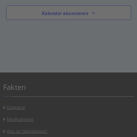
Kalender abonnieren
Fakten
Diagnose
Medikamente
Was ist Narkolepsie?