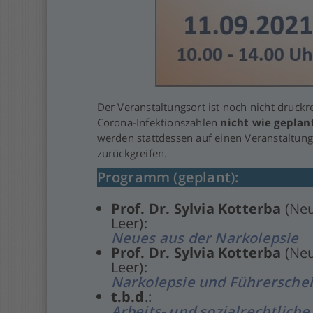
Der Veranstaltungsort ist noch nicht druckr
Corona-Infektionszahlen
nicht wie geplan
werden stattdessen auf einen Veranstaltun
zurückgreifen.
Programm (geplant):
Prof. Dr. Sylvia Kotterba
(Neu
Leer):
Neues aus der Narkolepsie
Prof. Dr. Sylvia Kotterba
(Neu
Leer):
Narkolepsie und Führersche
t.b.d
.:
Arbeits- und sozialrechtliche