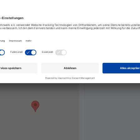
ze an Interessierte aus der Warteliste
egion ist sehr vielsprechend und lässt uns heute
lich wie geplant stattfinden kann. Natürlich werden
lten, Hygenieregeln beachten, Atemmaske tragen)
erhin zu beherzigen.