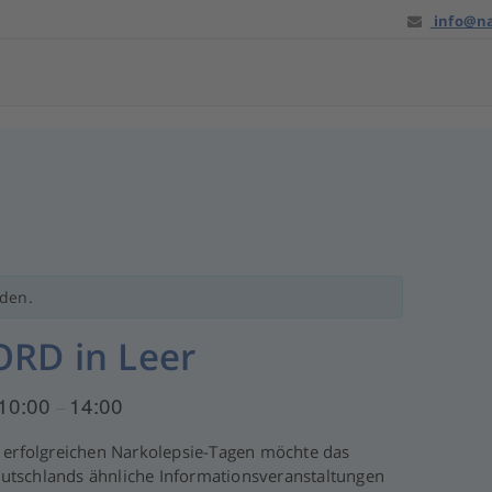
info@na
nden.
ORD in Leer
10:00
14:00
–
n erfolgreichen Narkolepsie-Tagen möchte das
utschlands ähnliche Informationsveranstaltungen