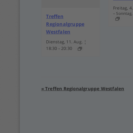
Freitag, 4
–
Sonntag, 
Treffen
Regionalgruppe
Westfalen
Dienstag, 11. Aug. ¦
18:30
20:30
–
Veranstaltung-
«
Treffen Regionalgruppe Westfalen
Navigation