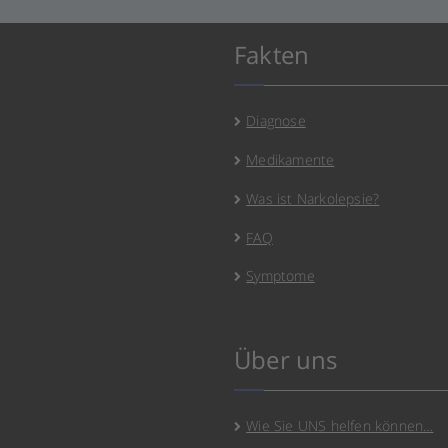
Fakten
Diagnose
Medikamente
Was ist Narkolepsie?
FAQ
Symptome
Über uns
Wie Sie UNS helfen können…