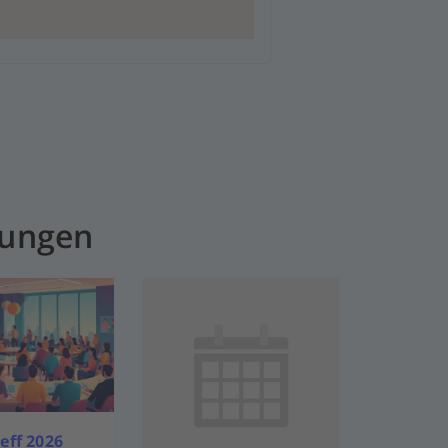
tungen
eff 2026