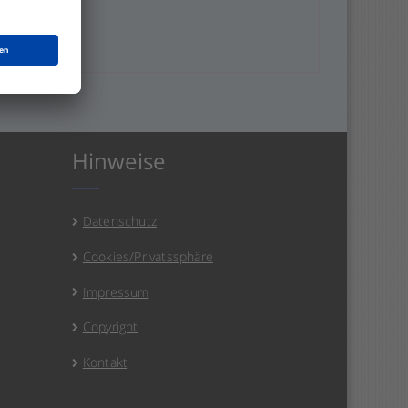
Hinweise
Datenschutz
Cookies/Privatssphäre
Impressum
Copyright
Kontakt