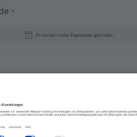
de
Es wurden keine Ergebnisse gefunden.
Hinweis