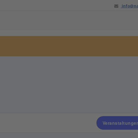
info@na
ngen
Veranstaltunge