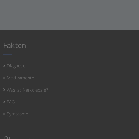
Fakten
Diagnose
Medikamente
Was ist Narkolepsie?
FAQ
Symptome