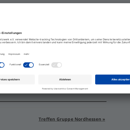
Treffen Gruppe Nordhessen
»