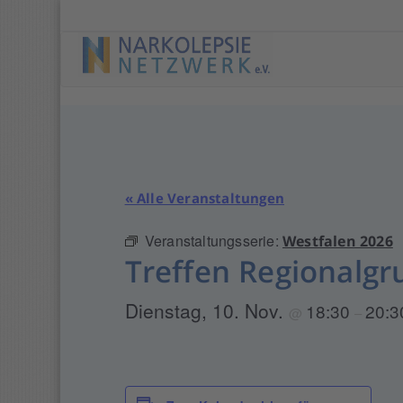
Springe
zu
Anfang
« Alle Veranstaltungen
Veranstaltungsserie:
Westfalen 2026
Treffen Regionalgr
Dienstag, 10. Nov.
18:30
20:3
@
–