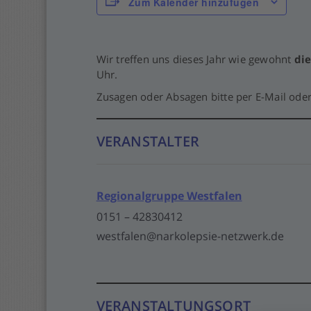
Zum Kalender hinzufügen
Wir treffen uns dieses Jahr wie gewohnt
di
Uhr.
Zusagen oder Absagen bitte per E-Mail oder
VERANSTALTER
Regionalgruppe Westfalen
0151 – 42830412
westfalen@narkolepsie-netzwerk.de
VERANSTALTUNGSORT