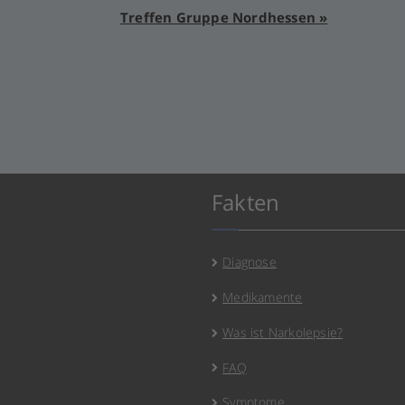
Treffen Gruppe Nordhessen
»
Fakten
Diagnose
Medikamente
Was ist Narkolepsie?
FAQ
Symptome