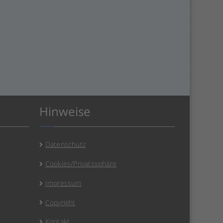
Hinweise
Datenschutz
Cookies/Privatssphäre
Impressum
Copyright
Kontakt