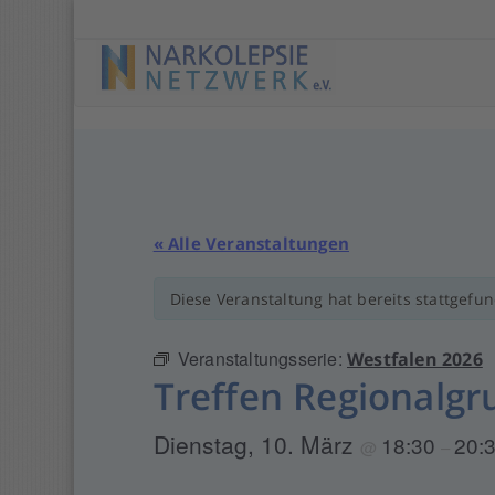
Springe
zu
Anfang
« Alle Veranstaltungen
Diese Veranstaltung hat bereits stattgefu
Veranstaltungsserie:
Westfalen 2026
Treffen Regionalgr
Dienstag, 10. März
18:30
20:
@
–