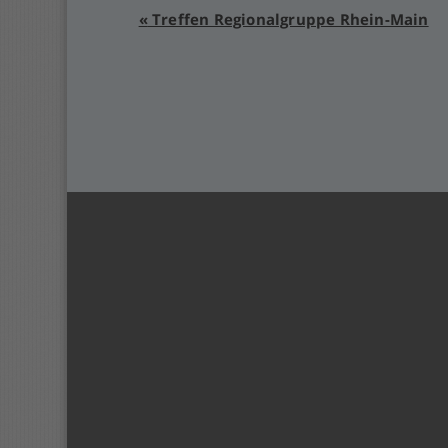
Veranstaltung-
«
Treffen Regionalgruppe Rhein-Main
Navigation