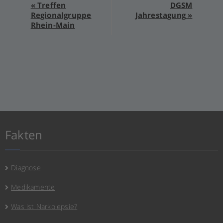
Veranstaltung-
«
Treffen
DGSM
Regionalgruppe
Jahrestagung
»
Navigation
Rhein-Main
Fakten
Diagnose
Medikamente
Was ist Narkolepsie?