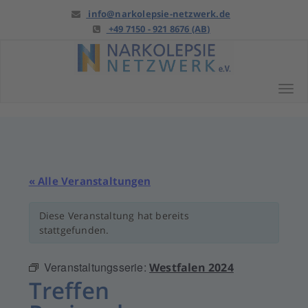
Springe
info@narkolepsie-netzwerk.de
zu
+49 7150 - 921 8676 (AB)
Anfang
Tog
« Alle Veranstaltungen
Diese Veranstaltung hat bereits
stattgefunden.
Veranstaltungsserie:
Westfalen 2024
Treffen