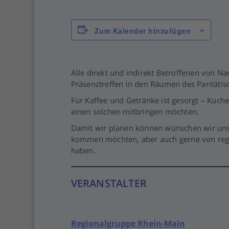
Zum Kalender hinzufügen
Alle direkt und indirekt Betroffenen von Na
Präsenztreffen in den Räumen des Paritäti
Für Kaffee und Getränke ist gesorgt – Kuche
einen solchen mitbringen möchten.
Damit wir planen können wünschen wir uns 
kommen möchten, aber auch gerne von rege
haben.
VERANSTALTER
Regionalgruppe Rhein-Main