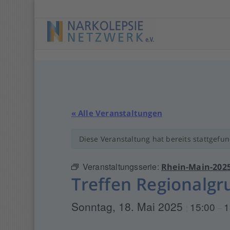
Springe
zu
Anfang
« Alle Veranstaltungen
Diese Veranstaltung hat bereits stattgefu
Veranstaltungsserie:
Rhein-Main-202
Treffen Regionalg
Sonntag, 18. Mai 2025
15:00
1
¦
–