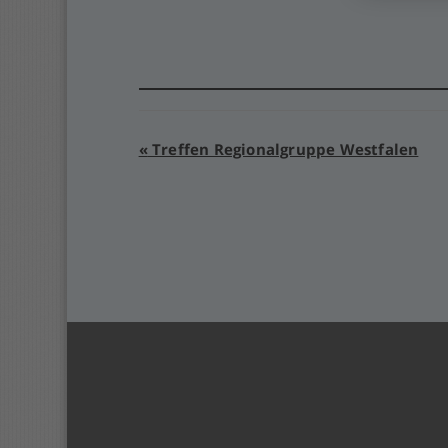
Veranstaltung-
«
Treffen Regionalgruppe Westfalen
Navigation