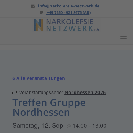
Springe
info@narkolepsie-netzwerk.de
zu
+49 7150 - 921 8676 (AB)
Anfang
Tog
« Alle Veranstaltungen
Veranstaltungsserie:
Nordhessen 2026
Treffen Gruppe
Nordhessen
Samstag, 12. Sep.
14:00
16:00
@
–