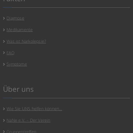
Diagnose
Medikamente
Was ist Narkolepsie?
FAQ
Symptome
Über uns
Wie Sie UNS helfen können…
NaNe e.V. – Der Verein
Gruppentreffen