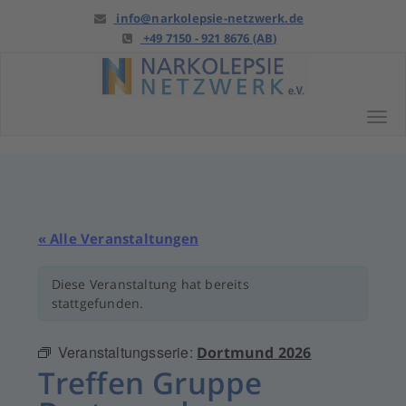
Springe
info@narkolepsie-netzwerk.de
zu
+49 7150 - 921 8676 (AB)
Anfang
Tog
« Alle Veranstaltungen
Diese Veranstaltung hat bereits
stattgefunden.
Veranstaltungsserie:
Dortmund 2026
Treffen Gruppe