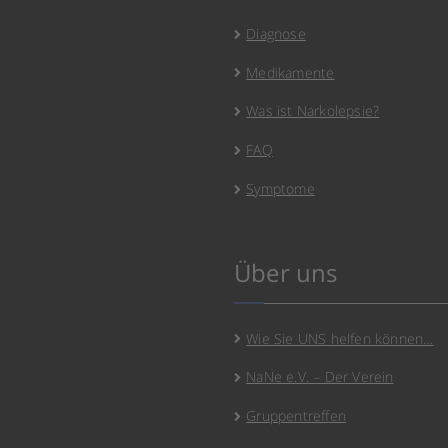
Diagnose
Medikamente
Was ist Narkolepsie?
FAQ
Symptome
Über uns
Wie Sie UNS helfen können…
NaNe e.V. – Der Verein
Gruppentreffen