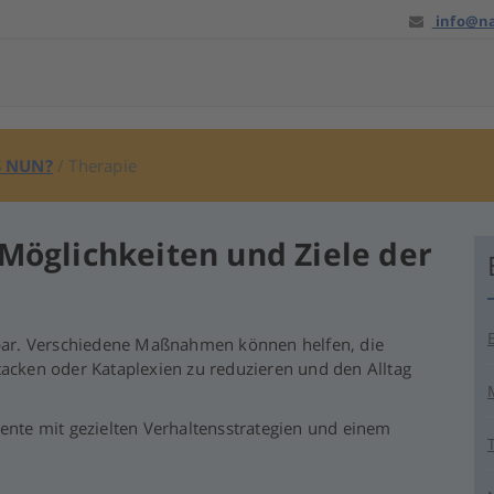
info@na
S NUN?
/
Therapie
Möglichkeiten und Ziele der
elbar. Verschiedene Maßnahmen können helfen, die
tacken oder Kataplexien zu reduzieren und den Alltag
te mit gezielten Verhaltensstrategien und einem