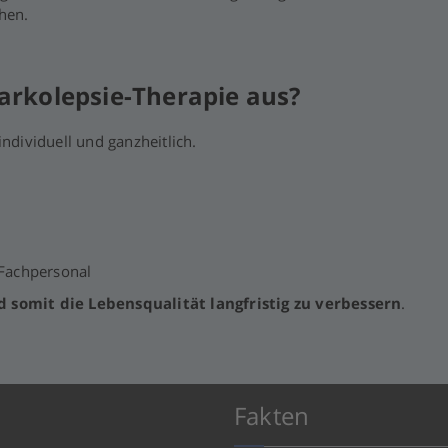
hen.
Narkolepsie-Therapie aus?
individuell und ganzheitlich.
Fachpersonal
d somit die Lebensqualität langfristig zu verbessern
.
Fakten