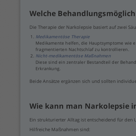
Welche Behandlungsmöglichke
Die Therapie der Narkolepsie basiert auf zwei Säu
Medikamentöse Therapie
Medikamente helfen, die Hauptsymptome wie exz
fragmentierten Nachtschlaf zu kontrollieren.
Nicht-medikamentöse Maßnahmen
Diese sind ein zentraler Bestandteil der Beha
Erkrankung.
Beide Ansätze ergänzen sich und sollten individ
Wie kann man Narkolepsie im
Ein strukturierter Alltag ist entscheidend für de
Hilfreiche Maßnahmen sind: