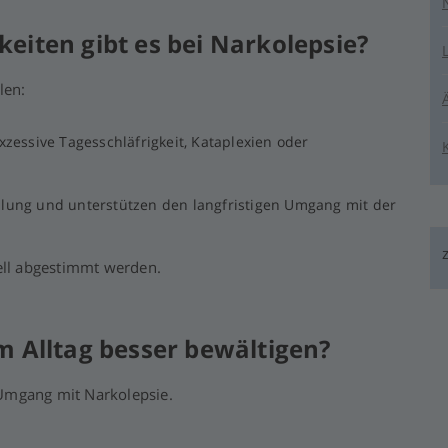
iten gibt es bei Narkolepsie?
len:
essive Tagesschläfrigkeit, Kataplexien oder
ndlung und unterstützen den langfristigen Umgang mit der
uell abgestimmt werden.
 Alltag besser bewältigen?
n Umgang mit Narkolepsie.