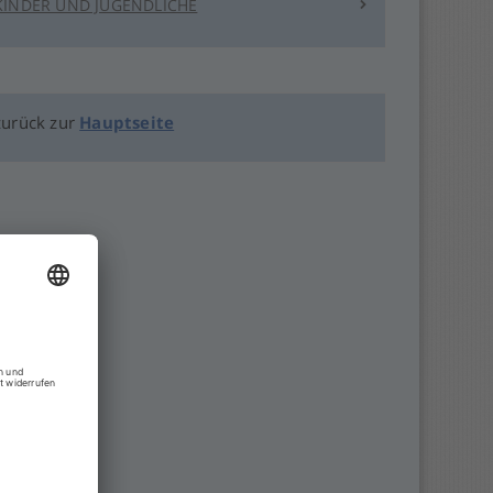
KINDER UND JUGENDLICHE
zurück zur
Hauptseite